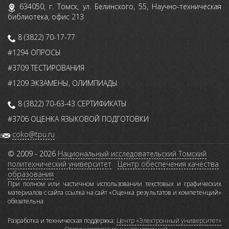
634050, г. Томск, ул. Белинского, 55, Научно-техническая
библиотека, офис 213
8 (3822) 70-17-77
#1294 ОПРОСЫ
#3709 ТЕСТИРОВАНИЯ
#1209 ЭКЗАМЕНЫ, ОЛИМПИАДЫ
8 (3822) 70-63-43 СЕРТИФИКАТЫ
#3706 ОЦЕНКА ЯЗЫКОВОЙ ПОДГОТОВКИ
coko@tpu.ru
© 2009 - 2026
Национальный исследовательский Томский
политехнический университет
Центр обеспечения качества
образования
При полном или частичном использовании текстовых и графических
материалов с сайта ссылка на сайт «Оценка результатов и компетенций»
обязательна
Разработка и техническая поддержка:
Центр «Электронный университет»