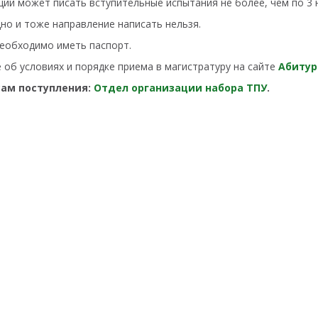
ий может писать вступительные испытания не более, чем по 3 
но и тоже направление написать нельзя.
необходимо иметь паспорт.
 об условиях и порядке приема в магистратуру на сайте
А
би
тур
сам поступления:
Отдел организации набора ТПУ
.