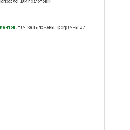
направлениям подготовки.
иентов
, там же выложены Программы ВИ.