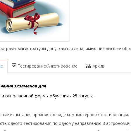
рограмм магистратуры допускаются лица, имеющие высшее обр
но
Тестирование/Анкетирование
Архив
чания экзаменов для
 и очно-заочной формы обучения - 25 августа.
ьные испытания проходят в виде компьютерного тестирования.
сть одного тестирования по одному направлению 3 астрономиче