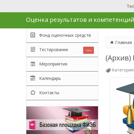
Тес
Оценка результатов и компетенци
Фонд оценочных средств
Главная
Тестирование
new
(Архив)
Мероприятия
Категория
Календарь
Контакты