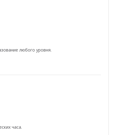
азование любого уровня.
ских часа.