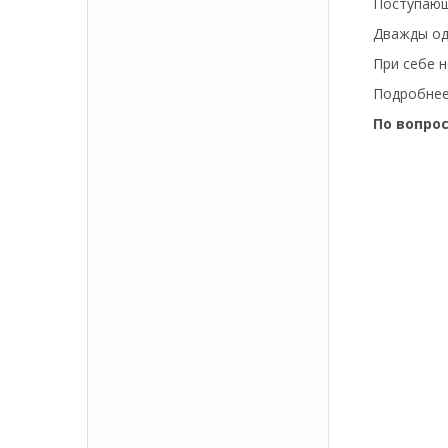
Поступающ
Дважды од
При себе 
Подробнее
По вопро