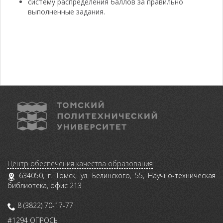
систему распределения баллов за правильно
выполненные задания.
Центр обеспечения качества образования
634050, г. Томск, ул. Белинского, 55, Научно-техническая
библиотека, офис 213
8 (3822) 70-17-77
#1294 ОПРОСЫ